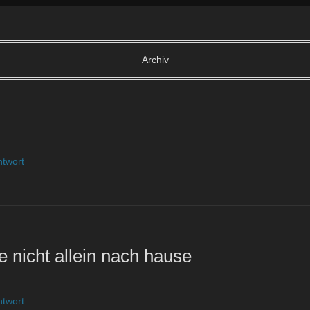
Archiv
ntwort
e nicht allein nach hause
ntwort