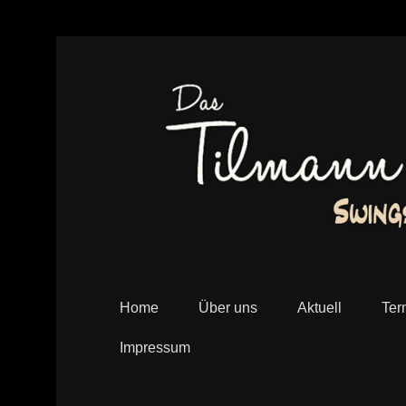
Das Tilmann Schneider Swing Terzett – Swingsch
swing-terzett
Home
Über uns
Aktuell
Ter
Impressum