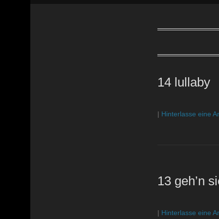
14 lullaby
|
Hinterlasse eine A
13 geh’n si
|
Hinterlasse eine A