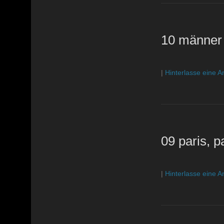
10 männer
|
Hinterlasse eine A
09 paris, pa
|
Hinterlasse eine A