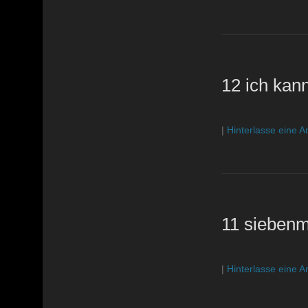
12 ich kann
|
Hinterlasse eine A
11 siebenm
|
Hinterlasse eine A