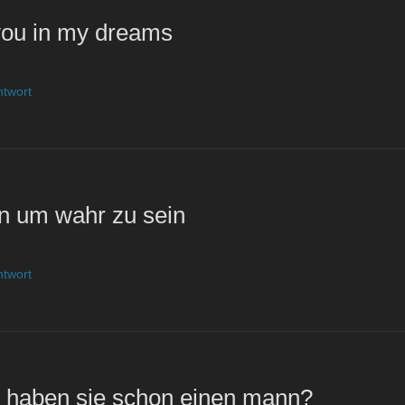
 you in my dreams
ntwort
n um wahr zu sein
ntwort
n, haben sie schon einen mann?