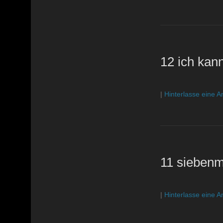
12 ich kann
|
Hinterlasse eine A
11 siebenm
|
Hinterlasse eine A