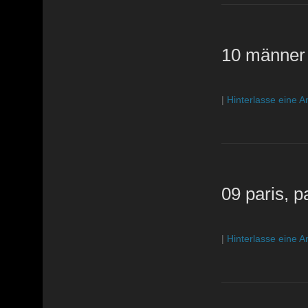
10 männer
|
Hinterlasse eine A
09 paris, pa
|
Hinterlasse eine A