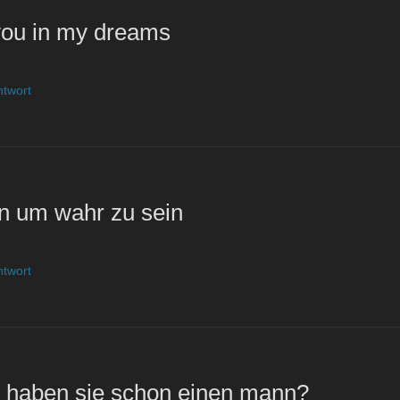
 you in my dreams
ntwort
n um wahr zu sein
ntwort
n, haben sie schon einen mann?