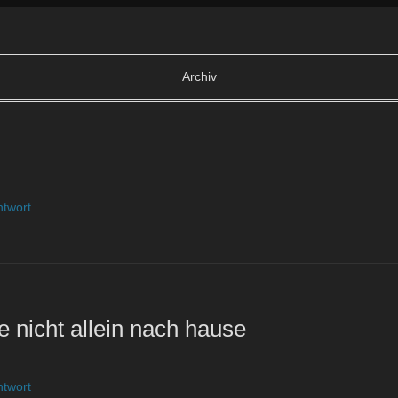
Archiv
ntwort
e nicht allein nach hause
ntwort