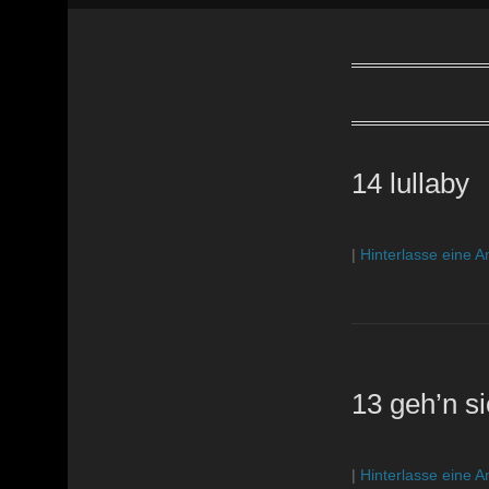
14 lullaby
|
Hinterlasse eine A
13 geh’n si
|
Hinterlasse eine A