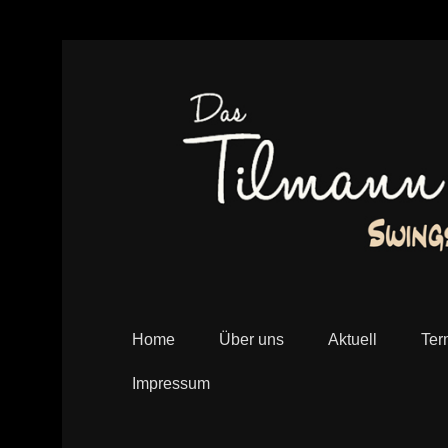
Das Tilmann Schneider Swing Terzett – Swingsch
swing-terzett
Home
Über uns
Aktuell
Ter
Impressum