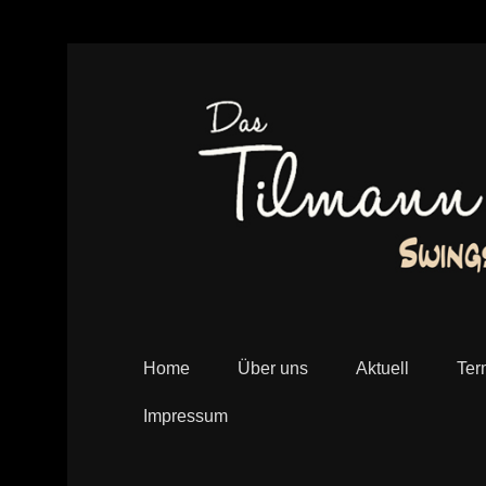
Das Tilmann Schneider Swing Terzett – Swingsch
swing-terzett
Home
Über uns
Aktuell
Ter
Impressum