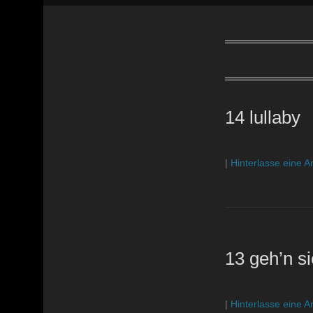
14 lullaby
|
Hinterlasse eine A
13 geh’n si
|
Hinterlasse eine A