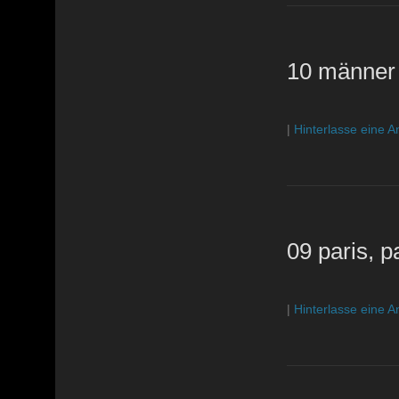
10 männer
|
Hinterlasse eine A
09 paris, pa
|
Hinterlasse eine A