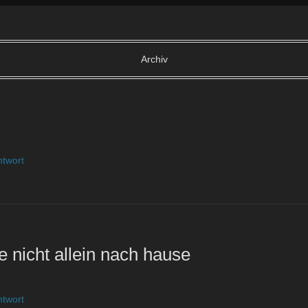
Archiv
ntwort
e nicht allein nach hause
ntwort