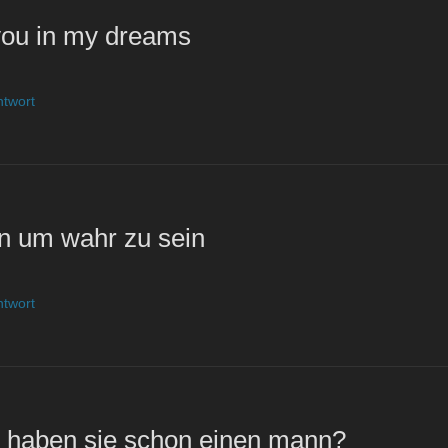
 you in my dreams
ntwort
n um wahr zu sein
ntwort
n, haben sie schon einen mann?