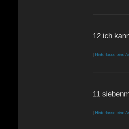
12 ich kann
|
Hinterlasse eine A
11 siebenm
|
Hinterlasse eine A