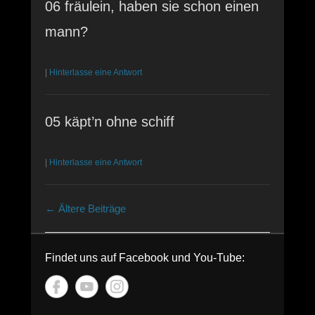
06 fräulein, haben sie schon einen
mann?
|
Hinterlasse eine Antwort
05 käpt’n ohne schiff
|
Hinterlasse eine Antwort
Beitragsnavigation
←
Ältere Beiträge
Findet uns auf Facebook und You-Tube: